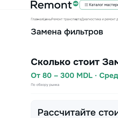
Каталог мастер
Главная
Цены
Ремонт транспорта
Диагностика и ремонт 
Замена фильтров
Сколько стоит За
От 80 – 300 MDL · Сре
По обзору рынка
Рассчитайте сто