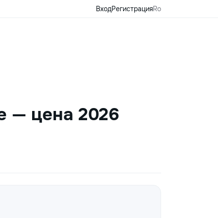
Вход
Регистрация
Ro
е — цена 2026