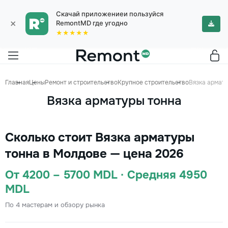
Скачай приложениеи пользуйся
×
RemontMD где угодно
★★★★★
Главная
Цены
Ремонт и строительство
Крупное строительство
Вязка армат
Вязка арматуры тонна
Сколько стоит Вязка арматуры
тонна в Молдове — цена 2026
От 4200 – 5700 MDL · Средняя 4950
MDL
По 4 мастерам и обзору рынка