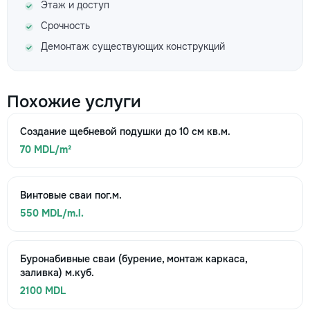
Этаж и доступ
Срочность
Демонтаж существующих конструкций
Похожие услуги
Создание щебневой подушки до 10 см кв.м.
70 MDL/m²
Винтовые сваи пог.м.
550 MDL/m.l.
Буронабивные сваи (бурение, монтаж каркаса,
заливка) м.куб.
2100 MDL