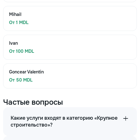
Mihail
От 1 MDL
Ivan
От 100 MDL
Goncear Valentin
От 50 MDL
Частые вопросы
Какие услуги входят в категорию «Крупное
строительство»?