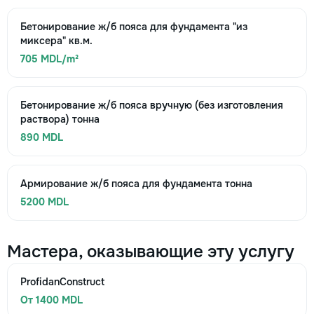
Бетонирование ж/б пояса для фундамента "из
миксера" кв.м.
705 MDL/m²
Бетонирование ж/б пояса вручную (без изготовления
раствора) тонна
890 MDL
Армирование ж/б пояса для фундамента тонна
5200 MDL
Мастера, оказывающие эту услугу
ProfidanConstruct
От 1400 MDL