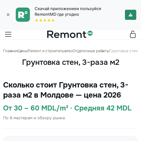
Скачай приложениеи пользуйся
×
RemontMD где угодно
★★★★★
Главная
Цены
Ремонт и строительство
Отделочные работы
Грунтовка стен, 
Грунтовка стен, 3-раза м2
Сколько стоит Грунтовка стен, 3-
раза м2 в Молдове — цена 2026
От 30 – 60 MDL/m² · Средняя 42 MDL
По 8 мастерам и обзору рынка