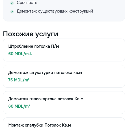
Срочность
Демонтаж существующих конструкций
Похожие услуги
Штробление потолка П/м
60 MDL/m.l.
Демонтаж штукатурки потолока кв.м
75 MDL/m²
Демонтаж гипсокартона потолок Кв.м
60 MDL/m²
Монтаж опалубки Потолок Кв.м