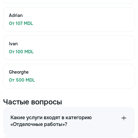
Adrian
От 107 MDL
Ivan
От 100 MDL
Gheorghe
От 500 MDL
Частые вопросы
Какие услуги входят в категорию
«Отделочные работы»?