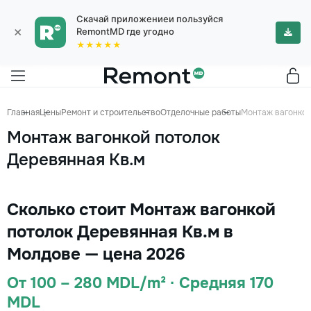
Скачай приложениеи пользуйся
×
RemontMD где угодно
★★★★★
Главная
Цены
Ремонт и строительство
Отделочные работы
Монтаж вагонкой
Монтаж вагонкой потолок
Деревянная Кв.м
Сколько стоит Монтаж вагонкой
потолок Деревянная Кв.м в
Молдове — цена 2026
От 100 – 280 MDL/m² · Средняя 170
MDL