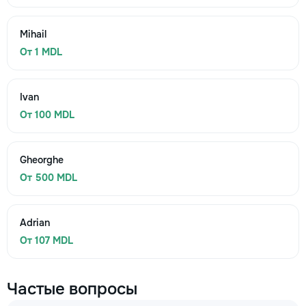
Mihail
От 1 MDL
Ivan
От 100 MDL
Gheorghe
От 500 MDL
Adrian
От 107 MDL
Частые вопросы