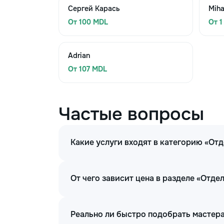
Сергей Карась
Miha
От 100 MDL
От 1
Adrian
От 107 MDL
Частые вопросы
Какие услуги входят в категорию «От
От чего зависит цена в разделе «Отд
Реально ли быстро подобрать мастера