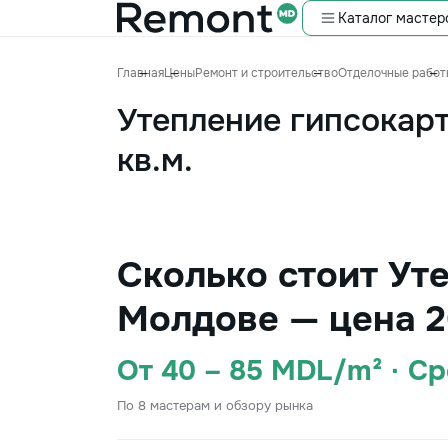
Каталог мастер
Главная
Цены
Ремонт и строительство
Отделочные работ
Утепление гипсокар
кв.м.
Сколько стоит Уте
Молдове — цена 2
От 40 – 85 MDL/m² · С
По 8 мастерам и обзору рынка