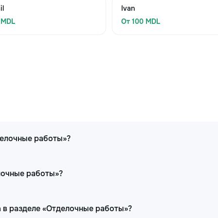
il
Ivan
 MDL
От 100 MDL
делочные работы»?
елочные работы»?
 в разделе «Отделочные работы»?