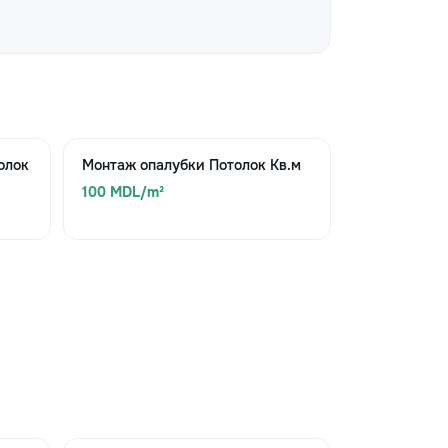
олок
Монтаж опалубки Потолок Кв.м
100 MDL/m²