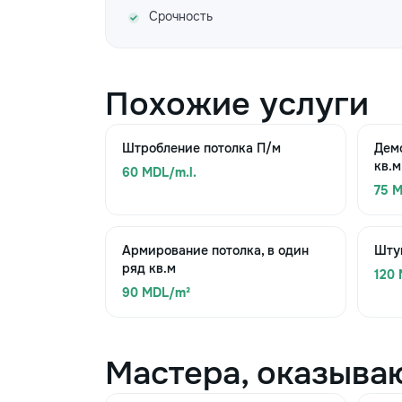
Срочность
Похожие услуги
Штробление потолка П/м
Дем
кв.м
60 MDL/m.l.
75 
Армирование потолка, в один
Штук
ряд кв.м
120
90 MDL/m²
Мастера, оказыва