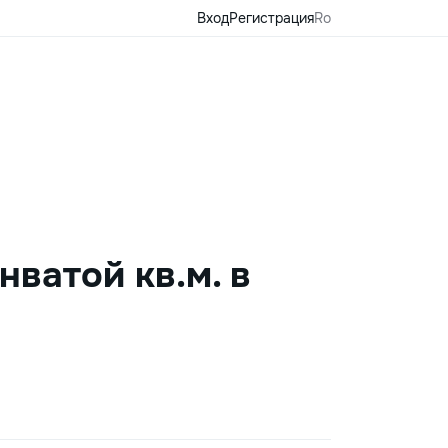
Вход
Регистрация
Ro
ватой кв.м. в