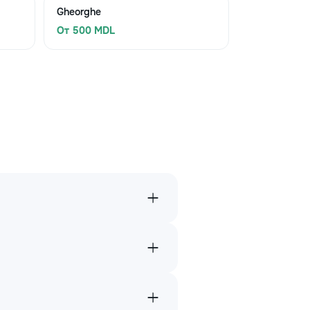
Gheorghe
От 500 MDL