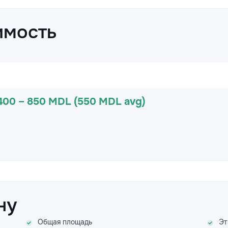
имость
400 – 850 MDL (550 MDL avg)
ну
Общая площадь
Эт