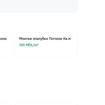
олок
Монтаж опалубки Потолок Кв.м
100 MDL/m²