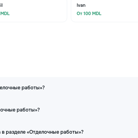
il
Ivan
 MDL
От 100 MDL
делочные работы»?
елочные работы»?
 в разделе «Отделочные работы»?