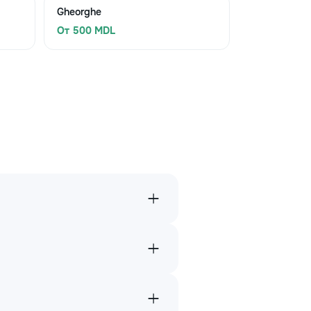
Gheorghe
От 500 MDL