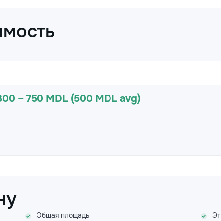
имость
300 – 750 MDL (500 MDL avg)
ну
Общая площадь
Эт