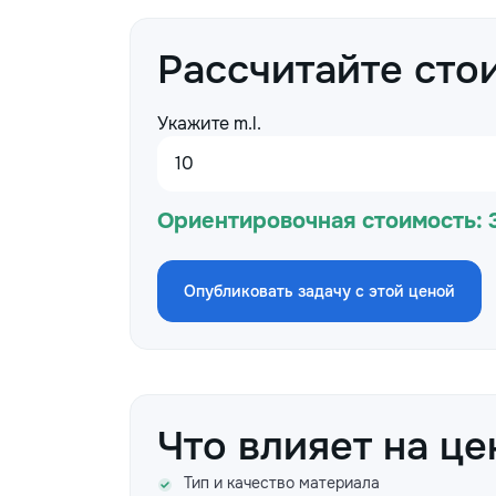
Рассчитайте сто
Укажите m.l.
Ориентировочная стоимость:
Опубликовать задачу с этой ценой
Что влияет на це
Тип и качество материала