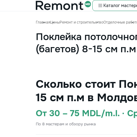
Каталог мастер
Главная
Цены
Ремонт и строительство
Отделочные работ
Поклейка потолочног
(багетов) 8-15 см п.м
Сколько стоит Пок
15 см п.м в Молдо
От 30 – 75 MDL/m.l. · 
По 8 мастерам и обзору рынка