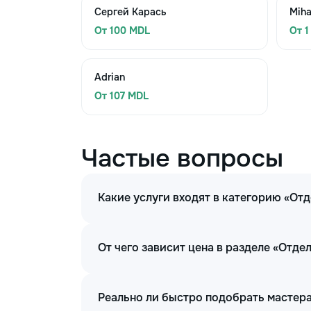
Сергей Карась
Miha
От 100 MDL
От 1
Adrian
От 107 MDL
Частые вопросы
Какие услуги входят в категорию «От
От чего зависит цена в разделе «Отд
Реально ли быстро подобрать мастера