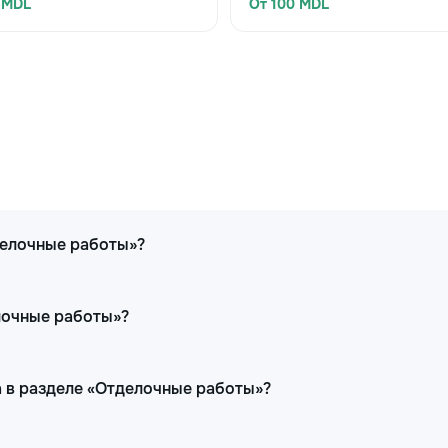
 MDL
От 100 MDL
делочные работы»?
елочные работы»?
 в разделе «Отделочные работы»?