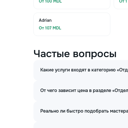
От 100 MDL
От 1
Adrian
От 107 MDL
Частые вопросы
Какие услуги входят в категорию «От
От чего зависит цена в разделе «Отд
Реально ли быстро подобрать мастера