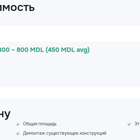
имость
300 – 800 MDL (450 MDL avg)
ну
Общая площадь
Эт
Демонтаж существующих конструкций