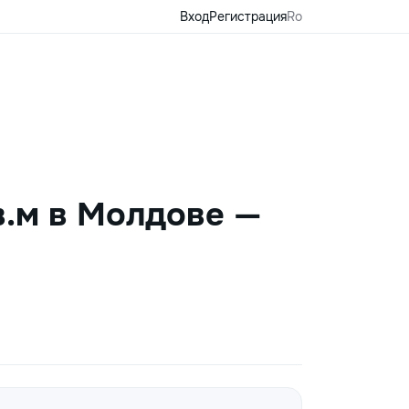
Вход
Регистрация
Ro
в.м в Молдове —