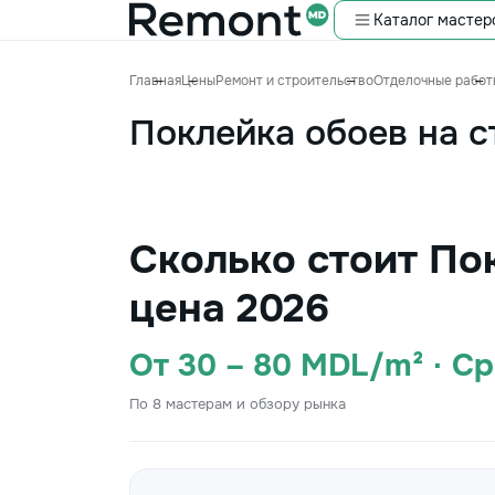
Каталог мастер
Главная
Цены
Ремонт и строительство
Отделочные работ
Поклейка обоев на с
Сколько стоит По
цена 2026
От 30 – 80 MDL/m² · С
По 8 мастерам и обзору рынка