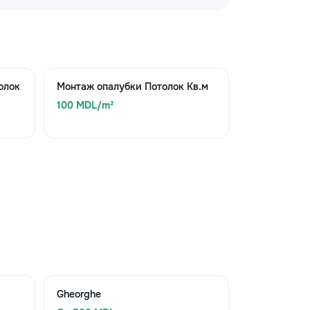
олок
Монтаж опалубки Потолок Кв.м
100 MDL/m²
Gheorghe