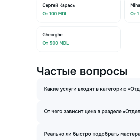
Сергей Карась
Miha
От 100 MDL
От 1
Gheorghe
От 500 MDL
Частые вопросы
Какие услуги входят в категорию «От
От чего зависит цена в разделе «Отд
Реально ли быстро подобрать мастера