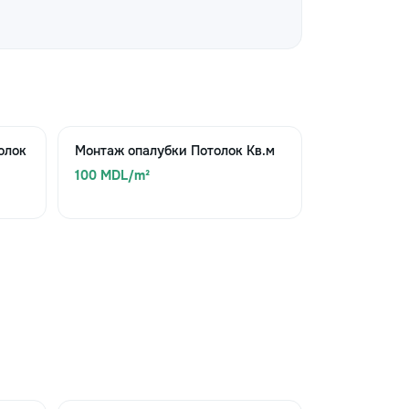
олок
Монтаж опалубки Потолок Кв.м
100 MDL/m²