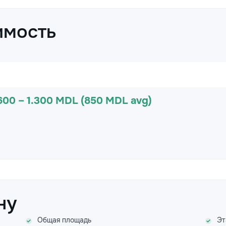
имость
600 – 1.300 MDL (850 MDL avg)
ну
Общая площадь
Эт