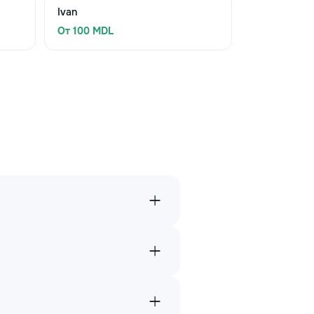
Ivan
От 100 MDL