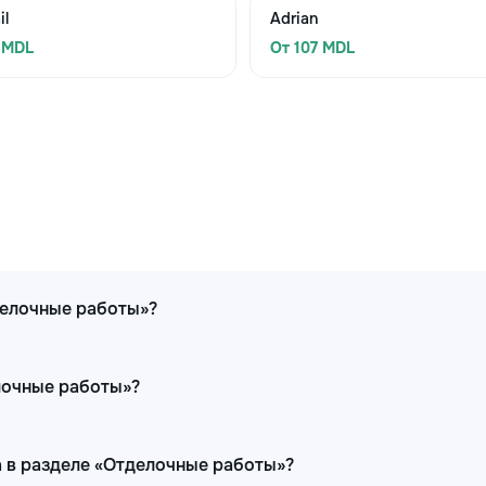
il
Adrian
 MDL
От 107 MDL
делочные работы»?
елочные работы»?
 в разделе «Отделочные работы»?