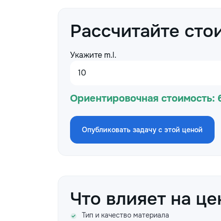
Рассчитайте сто
Укажите m.l.
Ориентировочная стоимость:
Опубликовать задачу с этой ценой
Что влияет на це
Тип и качество материала