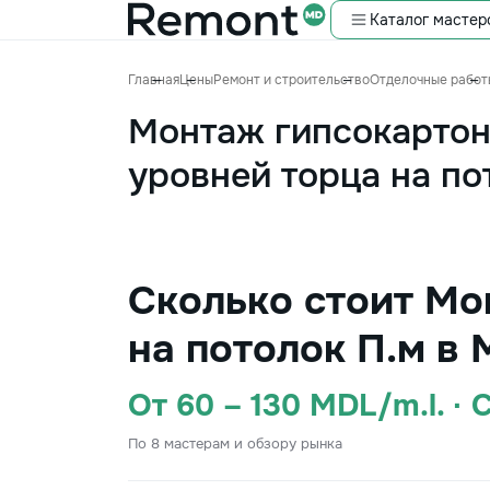
Каталог мастер
Главная
Цены
Ремонт и строительство
Отделочные работ
Монтаж гипсокарто
уровней торца на по
Сколько стоит Мо
на потолок П.м в
От 60 – 130 MDL/m.l. ·
По 8 мастерам и обзору рынка