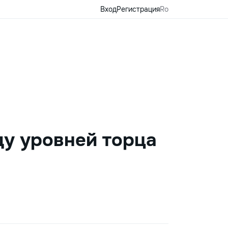
Вход
Регистрация
Ro
ду уровней торца