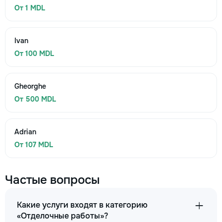
От 1 MDL
Ivan
От 100 MDL
Gheorghe
От 500 MDL
Adrian
От 107 MDL
Частые вопросы
Какие услуги входят в категорию
«Отделочные работы»?