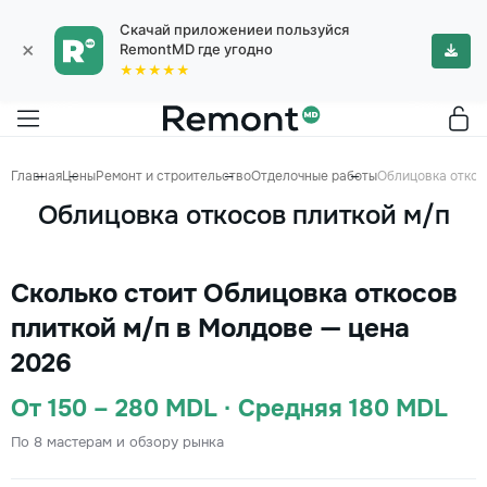
Скачай приложениеи пользуйся
×
RemontMD где угодно
★★★★★
Главная
Цены
Ремонт и строительство
Отделочные работы
Облицовка откос
Облицовка откосов плиткой м/п
Сколько стоит Облицовка откосов
плиткой м/п в Молдове — цена
2026
От 150 – 280 MDL · Средняя 180 MDL
По 8 мастерам и обзору рынка