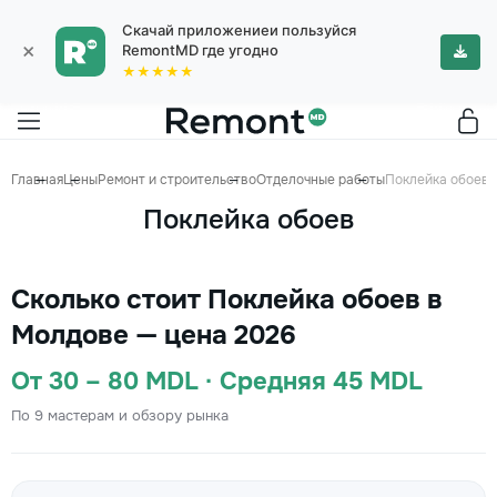
Скачай приложениеи пользуйся
×
RemontMD где угодно
★★★★★
Главная
Цены
Ремонт и строительство
Отделочные работы
Поклейка обоев
Поклейка обоев
Сколько стоит Поклейка обоев в
Молдове — цена 2026
От 30 – 80 MDL · Средняя 45 MDL
По 9 мастерам и обзору рынка