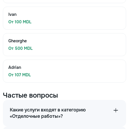
Ivan
От 100 MDL
Gheorghe
От 500 MDL
Adrian
От 107 MDL
Частые вопросы
Какие услуги входят в категорию
«Отделочные работы»?