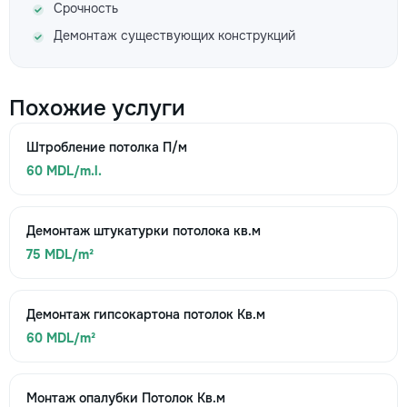
Срочность
Демонтаж существующих конструкций
Похожие услуги
Штробление потолка П/м
60 MDL/m.l.
Демонтаж штукатурки потолока кв.м
75 MDL/m²
Демонтаж гипсокартона потолок Кв.м
60 MDL/m²
Монтаж опалубки Потолок Кв.м