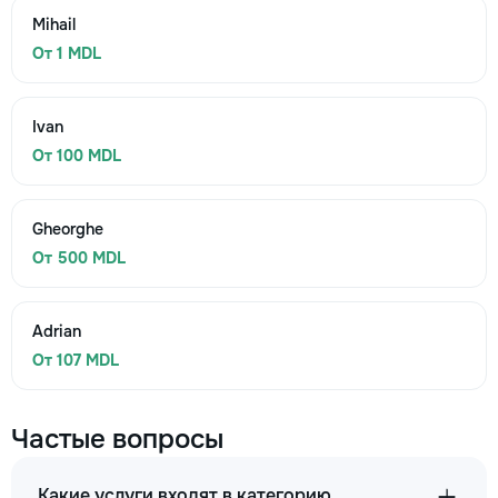
Mihail
От 1 MDL
Ivan
От 100 MDL
Gheorghe
От 500 MDL
Adrian
От 107 MDL
Частые вопросы
Какие услуги входят в категорию