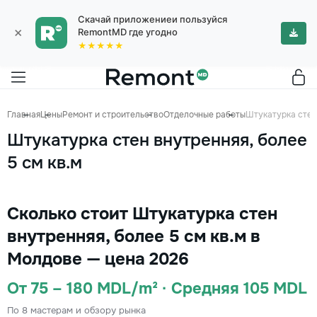
Скачай приложениеи пользуйся
×
RemontMD где угодно
★★★★★
Главная
Цены
Ремонт и строительство
Отделочные работы
Штукатурка стен 
Штукатурка стен внутренняя, более
5 см кв.м
Сколько стоит Штукатурка стен
внутренняя, более 5 см кв.м в
Молдове — цена 2026
От 75 – 180 MDL/m² · Средняя 105 MDL
По 8 мастерам и обзору рынка