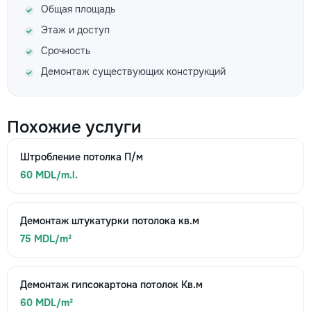
Общая площадь
Этаж и доступ
Срочность
Демонтаж существующих конструкций
Похожие услуги
Штробление потолка П/м
60 MDL/m.l.
Демонтаж штукатурки потолока кв.м
75 MDL/m²
Демонтаж гипсокартона потолок Кв.м
60 MDL/m²