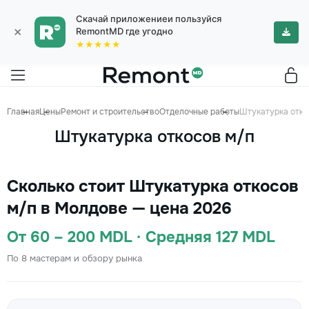
Скачай приложениеи пользуйся
×
RemontMD где угодно
★★★★★
Главная
Цены
Ремонт и строительство
Отделочные работы
Штукатурка отко
Штукатурка откосов м/п
Сколько стоит Штукатурка откосов
м/п в Молдове — цена 2026
От 60 – 200 MDL · Средняя 127 MDL
По 8 мастерам и обзору рынка