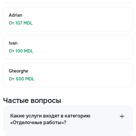
Adrian
От 107 MDL
Ivan
От 100 MDL
Gheorghe
От 500 MDL
Частые вопросы
Какие услуги входят в категорию
«Отделочные работы»?