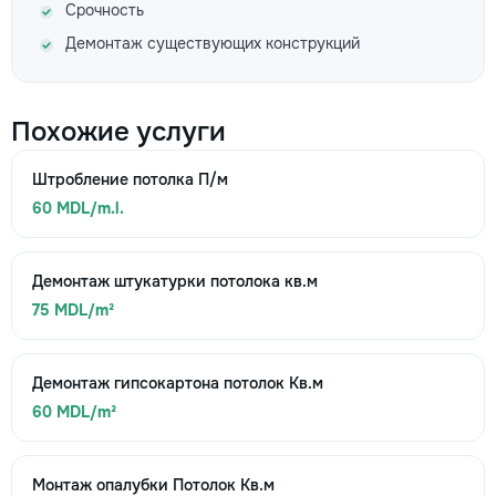
Срочность
Демонтаж существующих конструкций
Похожие услуги
Штробление потолка П/м
60 MDL/m.l.
Демонтаж штукатурки потолока кв.м
75 MDL/m²
Демонтаж гипсокартона потолок Кв.м
60 MDL/m²
Монтаж опалубки Потолок Кв.м