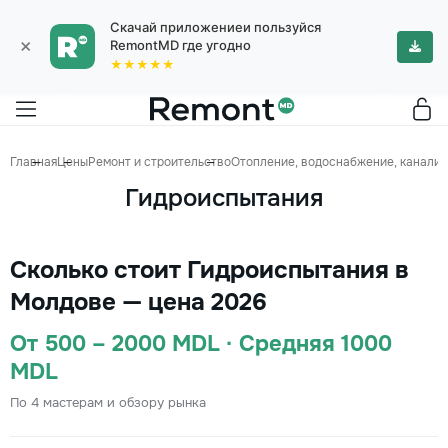
Скачай приложениеи пользуйся
×
RemontMD где угодно
★★★★★
Главная
Цены
Ремонт и строительство
Отопление, водоснабжение, канализ
Гидроиспытания
Сколько стоит Гидроиспытания в
Молдове — цена 2026
От 500 – 2000 MDL · Средняя 1000
MDL
По 4 мастерам и обзору рынка