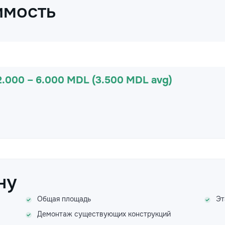
имость
2.000 – 6.000 MDL (3.500 MDL avg)
ну
Общая площадь
Эт
Демонтаж существующих конструкций