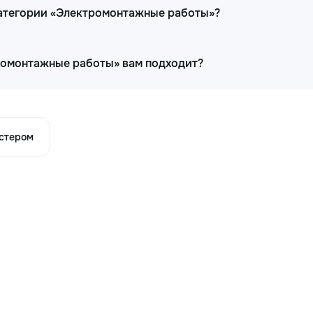
категории «Электромонтажные работы»?
тромонтажные работы» вам подходит?
астером