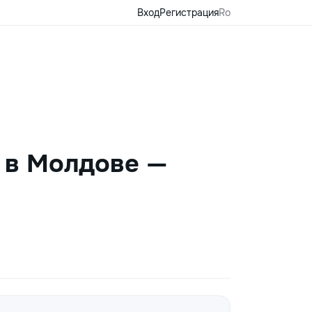
Вход
Регистрация
Ro
 в Молдове —