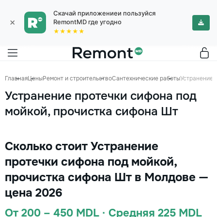
Скачай приложениеи пользуйся
×
RemontMD где угодно
★★★★★
Главная
Цены
Ремонт и строительство
Сантехнические работы
Устранение 
Устранение протечки сифона под
мойкой, прочистка сифона Шт
Сколько стоит Устранение
протечки сифона под мойкой,
прочистка сифона Шт в Молдове —
цена 2026
От 200 – 450 MDL · Средняя 225 MDL