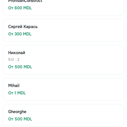
ProfidanConstruct
От 600 MDL
Сергей Карась
От 300 MDL
Николай
5.0 · 2
От 500 MDL
Mihail
От 1 MDL
Gheorghe
От 500 MDL