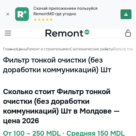
Скачай приложениеи пользуйся
×
RemontMD где угодно
★★★★★
Главная
Цены
Ремонт и строительство
Сантехнические работы
Фильтр тонк
Фильтр тонкой очистки (без
доработки коммуникаций) Шт
Сколько стоит Фильтр тонкой
очистки (без доработки
коммуникаций) Шт в Молдове —
цена 2026
От 100 – 250 MDL · Средняя 150 MDL