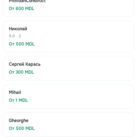
ProfidanConstruct
От 600 MDL
Николай
5.0 · 2
От 500 MDL
Сергей Карась
От 300 MDL
Mihail
От 1 MDL
Gheorghe
От 500 MDL