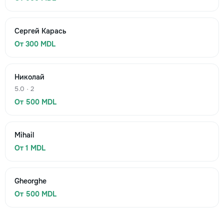
Сергей Карась
От 300 MDL
Николай
5.0 · 2
От 500 MDL
Mihail
От 1 MDL
Gheorghe
От 500 MDL