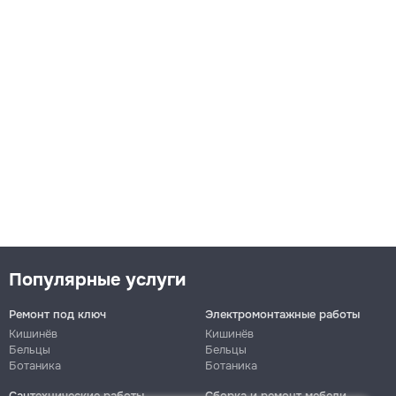
Популярные услуги
Ремонт под ключ
Электромонтажные работы
Кишинёв
Кишинёв
Бельцы
Бельцы
Ботаника
Ботаника
Сантехнические работы
Сборка и ремонт мебели