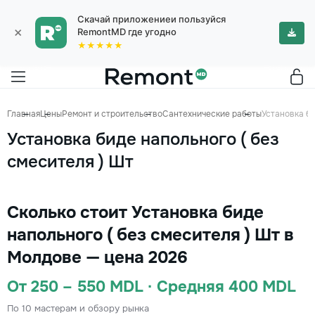
Скачай приложениеи пользуйся
×
RemontMD где угодно
★★★★★
Главная
Цены
Ремонт и строительство
Сантехнические работы
Установка би
Установка биде напольного ( без
смесителя ) Шт
Сколько стоит Установка биде
напольного ( без смесителя ) Шт в
Молдове — цена 2026
От 250 – 550 MDL · Средняя 400 MDL
По 10 мастерам и обзору рынка