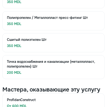
350 MDL
Полипропелен / Металлопласт пресс-фитинг Шт
350 MDL
Сшитый полиэтилен Шт
350 MDL
Точка водоснабжения и канализации (металлопласт,
полипропелен) Шт
200 MDL
Мастера, оказывающие эту услугу
ProfidanConstruct
От 600 MDL