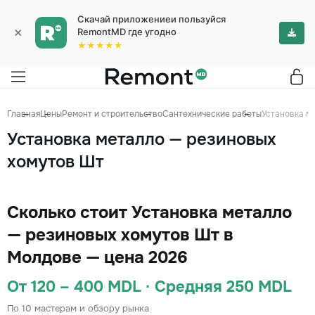
Скачай приложениеи пользуйся
×
RemontMD где угодно
★★★★★
Главная
Цены
Ремонт и строительство
Сантехнические работы
Установка м
Установка металло — резиновых
хомутов Шт
Сколько стоит Установка металло
— резиновых хомутов Шт в
Молдове — цена 2026
От 120 – 400 MDL · Средняя 250 MDL
По 10 мастерам и обзору рынка