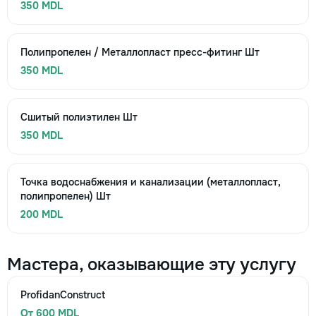
350 MDL
Полипропелен / Металлопласт пресс-фитинг Шт
350 MDL
Сшитый полиэтилен Шт
350 MDL
Точка водоснабжения и канализации (металлопласт,
полипропелен) Шт
200 MDL
Мастера, оказывающие эту услугу
ProfidanConstruct
От 600 MDL