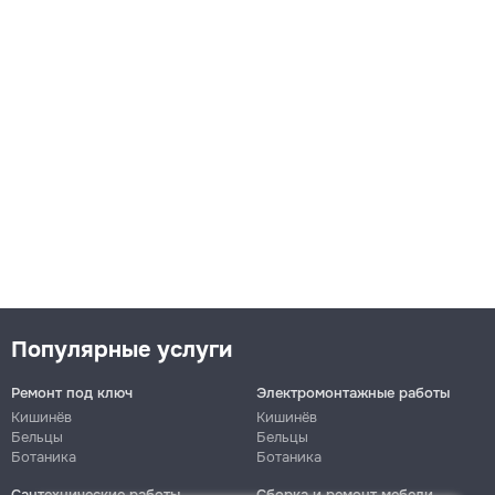
Популярные услуги
Ремонт под ключ
Электромонтажные работы
Кишинёв
Кишинёв
Бельцы
Бельцы
Ботаника
Ботаника
Сантехнические работы
Сборка и ремонт мебели