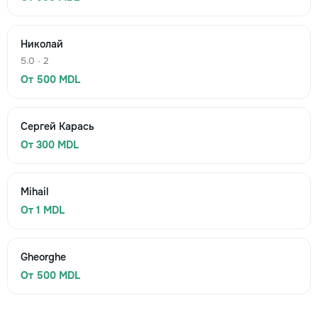
Николай
5.0 · 2
От 500 MDL
Сергей Карась
От 300 MDL
Mihail
От 1 MDL
Gheorghe
От 500 MDL