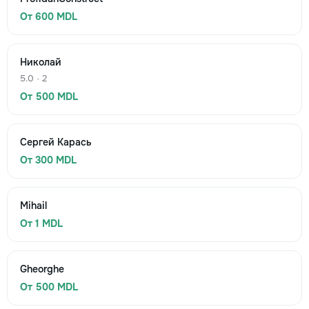
От 600 MDL
Николай
5.0 · 2
От 500 MDL
Сергей Карась
От 300 MDL
Mihail
От 1 MDL
Gheorghe
От 500 MDL