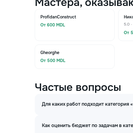
Мастера, оказыва
ProfidanConstruct
Ник
5.0 ·
От 600 MDL
От 
Gheorghe
От 500 MDL
Частые вопросы
Для каких работ подходит категория 
Как оценить бюджет по задачам в кат