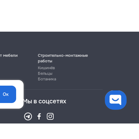
т мебели
Строительно-монтажные
работы
Кишинёв
Бельцы
Ботаника
Ок
Мы в соцсетях