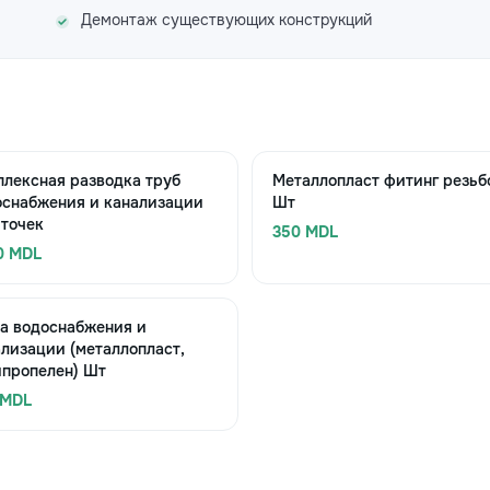
Демонтаж существующих конструкций
лексная разводка труб
Металлопласт фитинг резьб
оснабжения и канализации
Шт
 точек
350 MDL
0 MDL
а водоснабжения и
лизации (металлопласт,
ипропелен) Шт
 MDL