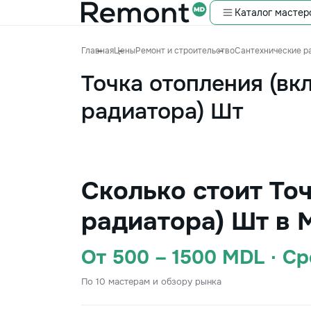
Каталог мастер
Главная
Цены
Ремонт и строительство
Сантехнические р
Точка отопления (вк
радиатора) Шт
Сколько стоит То
радиатора) Шт в 
От 500 – 1500 MDL · С
По 10 мастерам и обзору рынка