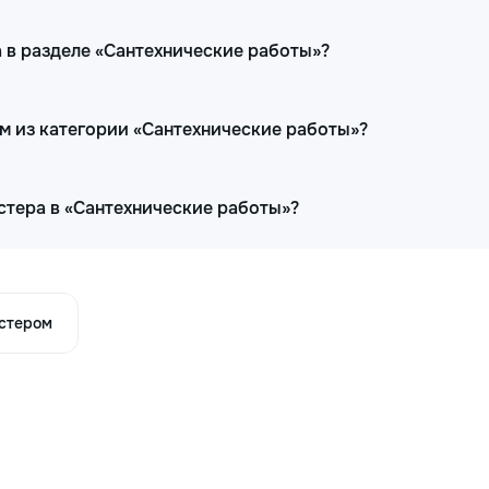
 в разделе «Сантехнические работы»?
ам из категории «Сантехнические работы»?
стера в «Сантехнические работы»?
астером