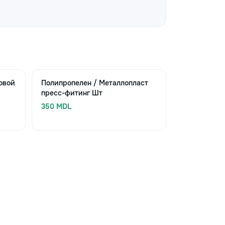
овой
Полипропелен / Металлопласт
пресс-фитинг Шт
350 MDL