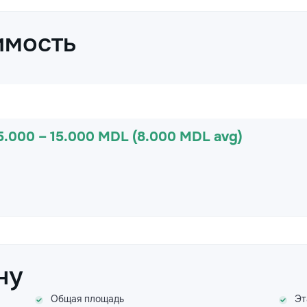
имость
5.000 – 15.000 MDL (8.000 MDL avg)
ну
Общая площадь
Эт