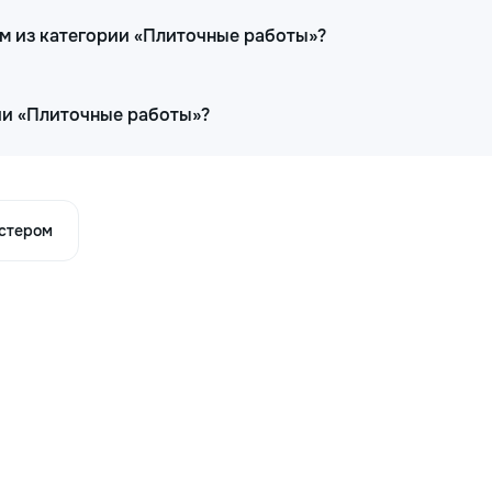
ам из категории «Плиточные работы»?
ии «Плиточные работы»?
астером