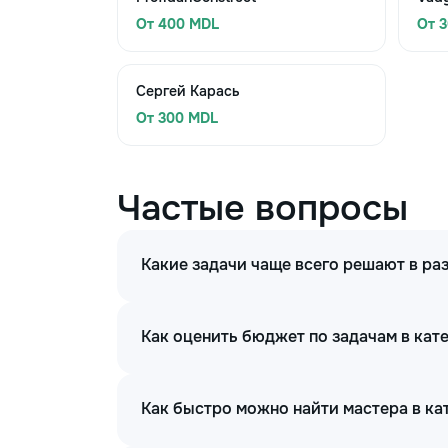
От 400 MDL
От 
Сергей Карась
От 300 MDL
Частые вопросы
Какие задачи чаще всего решают в ра
Как оценить бюджет по задачам в кат
Как быстро можно найти мастера в к