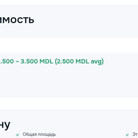
имость
1.500 – 3.500 MDL (2.500 MDL avg)
ну
Общая площадь
Эт