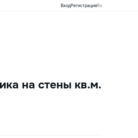
Вход
Регистрация
Ro
ка на стены кв.м.