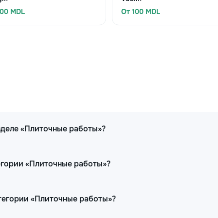
300 MDL
От 100 MDL
зделе «Плиточные работы»?
егории «Плиточные работы»?
атегории «Плиточные работы»?