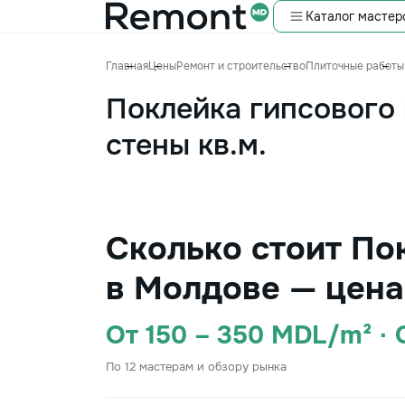
Каталог мастер
Главная
Цены
Ремонт и строительство
Плиточные работы
Поклейка гипсового
стены кв.м.
Сколько стоит Пок
в Молдове — цена
От 150 – 350 MDL/m² ·
По 12 мастерам и обзору рынка