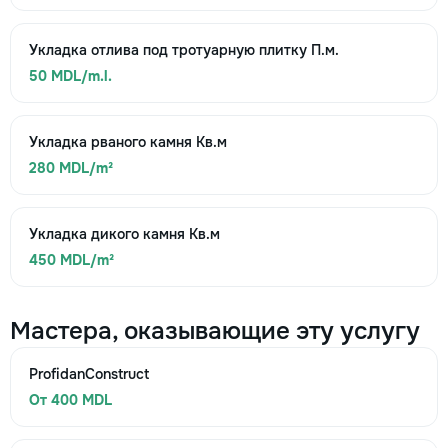
Укладка отлива под тротуарную плитку П.м.
50 MDL/m.l.
Укладка рваного камня Кв.м
280 MDL/m²
Укладка дикого камня Кв.м
450 MDL/m²
Мастера, оказывающие эту услугу
ProfidanConstruct
От 400 MDL