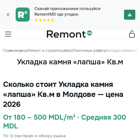
Скачай приложениеи пользуйся
×
RemontMD где угодно
★★★★★
Главная
Цены
Ремонт и строительство
Плиточные работы
Укладка камня «ла
Укладка камня «лапша» Кв.м
Сколько стоит Укладка камня
«лапша» Кв.м в Молдове — цена
2026
От 180 – 500 MDL/m² · Средняя 300
MDL
По 12 мастерам и обзору рынка