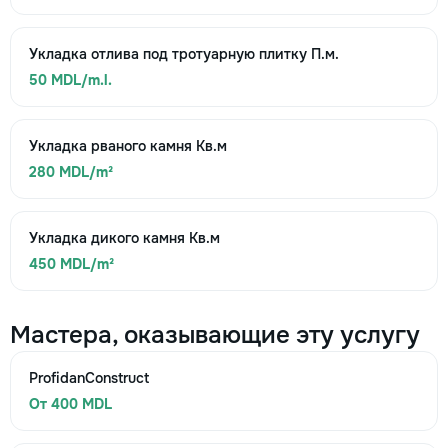
Укладка отлива под тротуарную плитку П.м.
50 MDL/m.l.
Укладка рваного камня Кв.м
280 MDL/m²
Укладка дикого камня Кв.м
450 MDL/m²
Мастера, оказывающие эту услугу
ProfidanConstruct
От 400 MDL