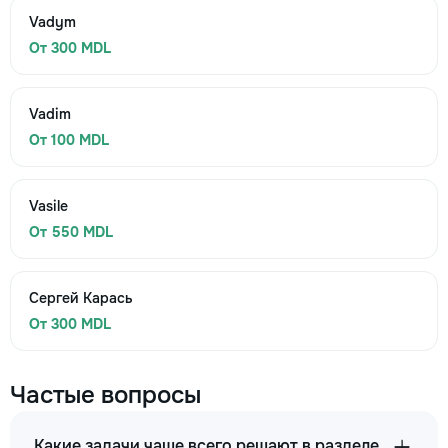
Vadym
От 300 MDL
Vadim
От 100 MDL
Vasile
От 550 MDL
Сергей Карась
От 300 MDL
Частые вопросы
Какие задачи чаще всего решают в разделе