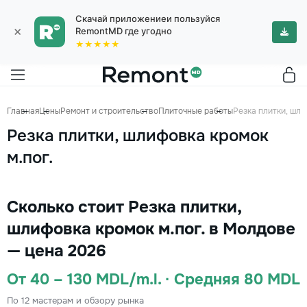
Скачай приложениеи пользуйся
×
RemontMD где угодно
★★★★★
Главная
Цены
Ремонт и строительство
Плиточные работы
Резка плитки, шли
Резка плитки, шлифовка кромок
м.пог.
Сколько стоит Резка плитки,
шлифовка кромок м.пог. в Молдове
— цена 2026
От 40 – 130 MDL/m.l. · Средняя 80 MDL
По 12 мастерам и обзору рынка