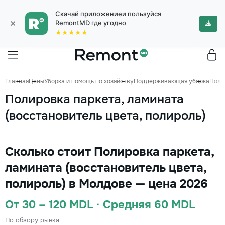
Скачай приложениеи пользуйся
×
RemontMD где угодно
★★★★★
Главная
Цены
Уборка и помощь по хозяйству
Поддерживающая уборка
Поли
Полировка паркета, ламината
(восстановитель цвета, полироль)
Сколько стоит Полировка паркета,
ламината (восстановитель цвета,
полироль) в Молдове — цена 2026
От 30 – 120 MDL · Средняя 60 MDL
По обзору рынка