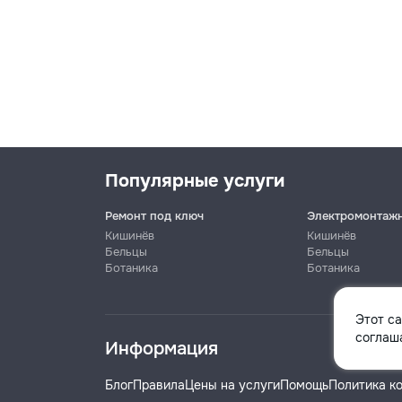
Популярные услуги
Ремонт под ключ
Электромонтаж
Кишинёв
Кишинёв
Бельцы
Бельцы
Ботаника
Ботаника
Имя
Этот с
соглаша
Информация
Телефон
Блог
Правила
Цены на услуги
Помощь
Политика к