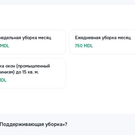
недельная уборка месяц
Ежедневная уборка месяц
 MDL
750 MDL
ка окон (промышленный
инизм) до 15 кв. м.
MDL
 «Поддерживающая уборка»?