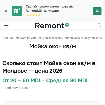
Скачай приложениеи пользуйся
×
RemontMD где угодно
★★★★★
Главная
Цены
Уборка и помощь по хозяйству
Поддерживающая уборка
Мойк
Мойка окон кв/м
Сколько стоит Мойка окон кв/м в
Молдове — цена 2026
От 20 – 60 MDL · Средняя 30 MDL
По обзору рынка