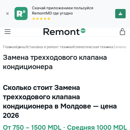
Скачай приложениеи пользуйся
×
RemontMD где угодно
★★★★★
Главная
Цены
Установка и ремонт техники
Климатическая техника
Замена т
Замена трехходового клапана
кондиционера
Сколько стоит Замена
трехходового клапана
кондиционера в Молдове — цена
2026
От 750 – 1500 MDL · Средняя 1000 MDL