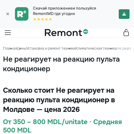
Скачай приложениеи пользуйся
×
RemontMD где угодно
★★★★★
Главная
Цены
Установка и ремонт техники
Климатическая техника
Не реаги
Не реагирует на реакцию пульта
кондиционер
Сколько стоит Не реагирует на
реакцию пульта кондиционер в
Молдове — цена 2026
От 350 – 800 MDL/unitate · Средняя
500 MDL