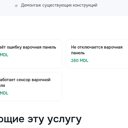
Демонтаж существующих конструкций
ёт ошибку варочная панель
Не отключается варочная
панель
 MDL
280 MDL
аботает сенсор варочной
ели
 MDL
ющие эту услугу