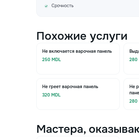
Срочность
Похожие услуги
Не включается варочная панель
Выда
250 MDL
280
Не греет варочная панель
Не р
пан
320 MDL
280
Мастера, оказыва