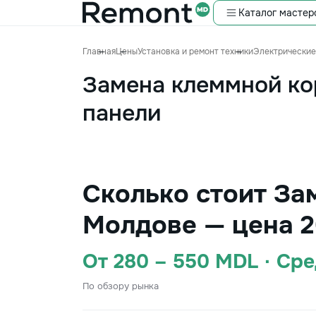
Каталог мастер
Главная
Цены
Установка и ремонт техники
Электрические
Замена клеммной ко
панели
Сколько стоит За
Молдове — цена 2
От 280 – 550 MDL · Ср
По обзору рынка