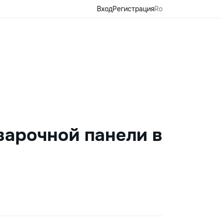
Вход
Регистрация
Ro
варочной панели в