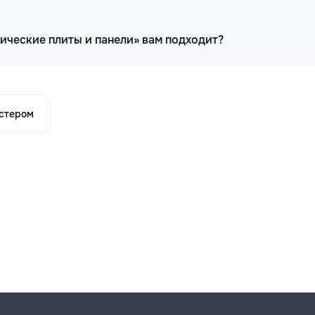
рические плиты и панели» вам подходит?
астером