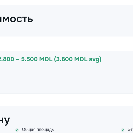
имость
2.800 – 5.500 MDL (3.800 MDL avg)
ну
Общая площадь
Эт