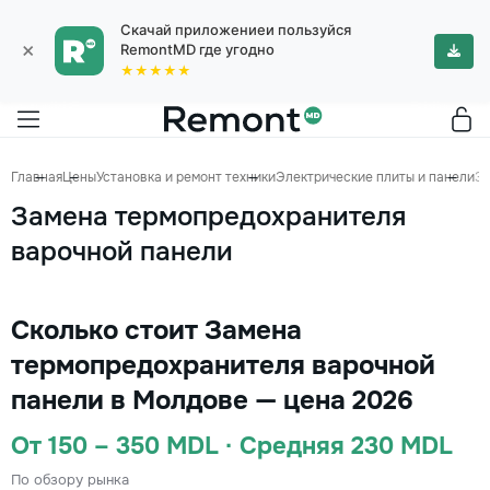
Скачай приложениеи пользуйся
×
RemontMD где угодно
★★★★★
Главная
Цены
Установка и ремонт техники
Электрические плиты и панели
За
Замена термопредохранителя
варочной панели
Сколько стоит Замена
термопредохранителя варочной
панели в Молдове — цена 2026
От 150 – 350 MDL · Средняя 230 MDL
По обзору рынка