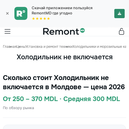
Скачай приложениеи пользуйся
×
RemontMD где угодно
★★★★★
Главная
Цены
Установка и ремонт техники
Холодильники и морозильные ка
Холодильник не включается
Сколько стоит Холодильник не
включается в Молдове — цена 2026
От 250 – 370 MDL · Средняя 300 MDL
По обзору рынка