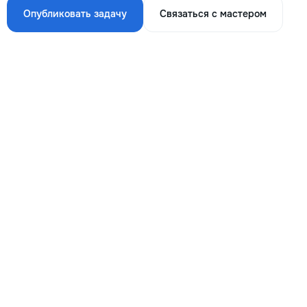
Опубликовать задачу
Связаться с мастером