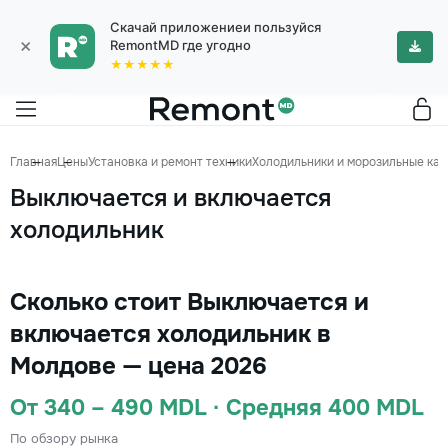
Скачай приложениеи пользуйся
×
RemontMD где угодно
★★★★★
Главная
Цены
Установка и ремонт техники
Холодильники и морозильные ка
Выключается и включается
холодильник
Сколько стоит Выключается и
включается холодильник в
Молдове — цена 2026
От 340 – 490 MDL · Средняя 400 MDL
По обзору рынка