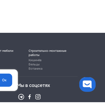
т мебели
Строительно-монтажные
работы
Кишинёв
Бельцы
Ботаника
Ок
Мы в соцсетях