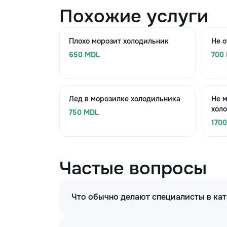
Похожие услуги
Плохо морозит холодильник
Не 
650 MDL
700
Лед в морозилке холодильника
Не 
хол
750 MDL
170
Частые вопросы
Что обычно делают специалисты в ка