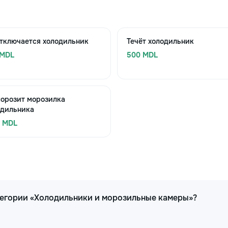
отключается холодильник
Течёт холодильник
 MDL
500 MDL
морозит морозилка
одильника
0 MDL
тегории «Холодильники и морозильные камеры»?