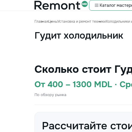
Каталог мастер
Главная
Цены
Установка и ремонт техники
Холодильники 
Гудит холодильник
Сколько стоит Гу
От 400 – 1300 MDL · С
По обзору рынка
Рассчитайте сто