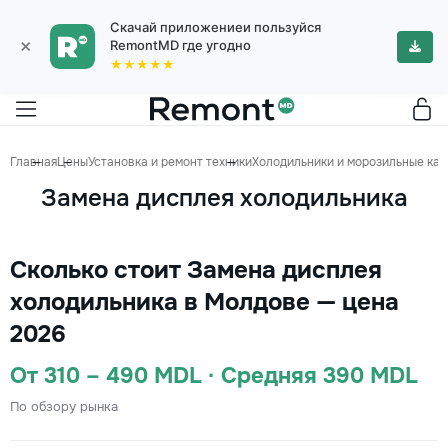
Скачай приложениеи пользуйся
×
RemontMD где угодно
★★★★★
Главная
Цены
Установка и ремонт техники
Холодильники и морозильные ка
Замена дисплея холодильника
Сколько стоит Замена дисплея
холодильника в Молдове — цена
2026
От 310 – 490 MDL · Средняя 390 MDL
По обзору рынка