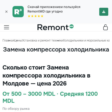
Скачай приложениеи пользуйся
×
RemontMD где угодно
★★★★★
Главная
Цены
Установка и ремонт техники
Холодильники и морозильные ка
Замена компрессора холодильника
Сколько стоит Замена
компрессора холодильника в
Молдове — цена 2026
От 500 – 3000 MDL · Средняя 1200
MDL
По обзору рынка