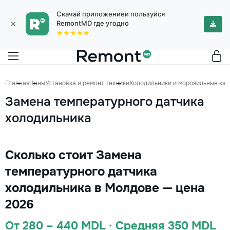
Скачай приложениеи пользуйся
×
RemontMD где угодно
★★★★★
Главная
Цены
Установка и ремонт техники
Холодильники и морозильные ка
Замена температурного датчика
холодильника
Сколько стоит Замена
температурного датчика
холодильника в Молдове — цена
2026
От 280 – 440 MDL · Средняя 350 MDL