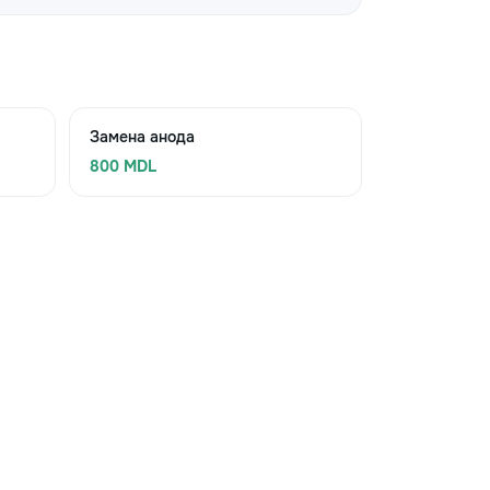
Замена анода
800 MDL