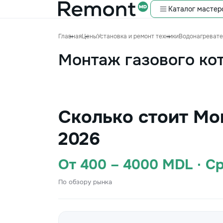
Каталог мастер
Главная
Цены
Установка и ремонт техники
Водонагревател
Монтаж газового ко
Сколько стоит Мо
2026
От 400 – 4000 MDL · С
По обзору рынка