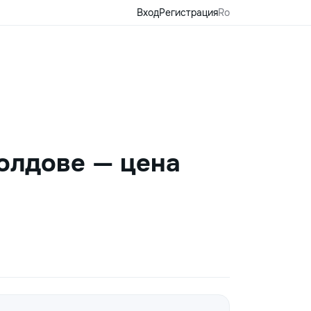
Вход
Регистрация
Ro
Молдове — цена