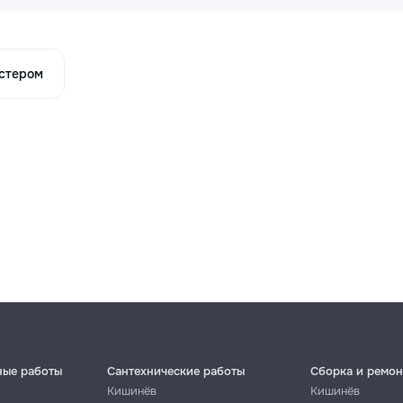
астером
ные работы
Сантехнические работы
Сборка и ремон
Кишинёв
Кишинёв