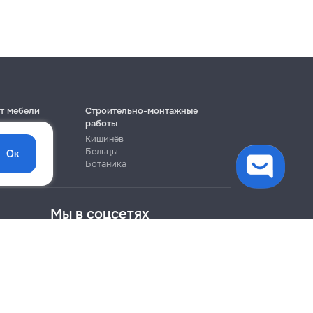
т мебели
Строительно-монтажные
работы
Кишинёв
Бельцы
Ок
Ботаника
Мы в соцсетях