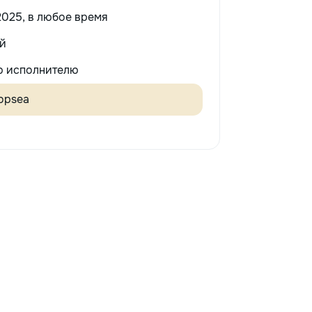
2025, в любое время
й
 исполнителю
vopsea