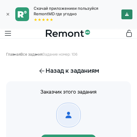
Скачай приложениеи пользуйся
×
RemontMD где угодно
★★★★★
Главная
Все задания
Задание номер: 106
Назад к заданиям
Заказчик этого задания