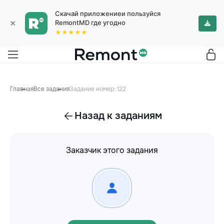
Скачай приложениеи пользуйся
×
RemontMD где угодно
★★★★★
Главная
Все задания
Задание номер: 122
Назад к заданиям
Заказчик этого задания