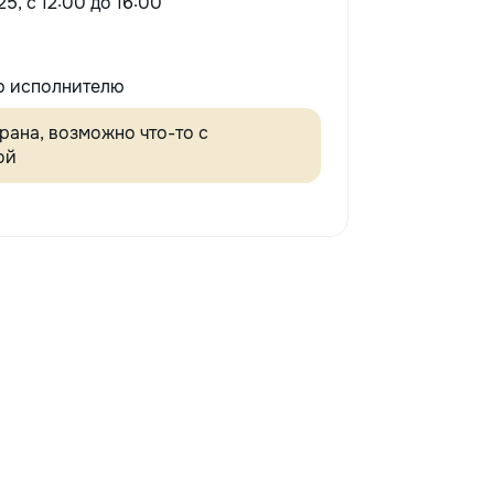
25, c 12:00 до 16:00
 исполнителю
крана, возможно что-то с
ой