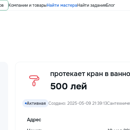
ов
Компании и товары
Найти мастера
Найти задания
Блог
протекает кран в ванн
500 лей
Активная
Создано: 2025-05-09 21:39:13
Сантехниче
Адрес