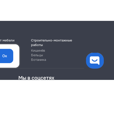
т мебели
Строительно-монтажные
работы
Кишинёв
Бельцы
Ок
Ботаника
Мы в соцсетях