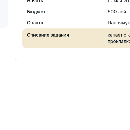
Начать
10 мая 20
Бюджет
500 лей
Оплата
Напрямую
Описание задания
капает с 
прокладк