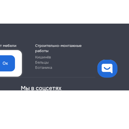
т мебели
Строительно-монтажные
работы
Кишинёв
Бельцы
Ок
Ботаника
Мы в соцсетях