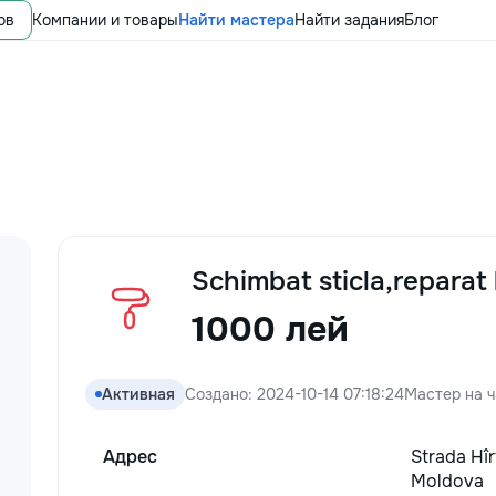
ов
Компании и товары
Найти мастера
Найти задания
Блог
Schimbat sticla,reparat 
1000 лей
Активная
Создано: 2024-10-14 07:18:24
Мастер на ч
Адрес
Strada Hîr
Moldova