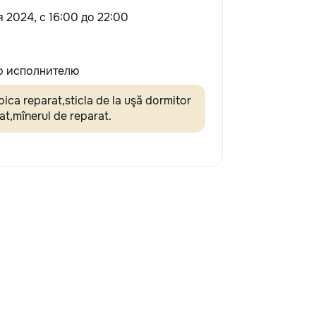
я 2024, c 16:00 до 22:00
 исполнителю
oica reparat,sticla de la uşă dormitor
t,mînerul de reparat.