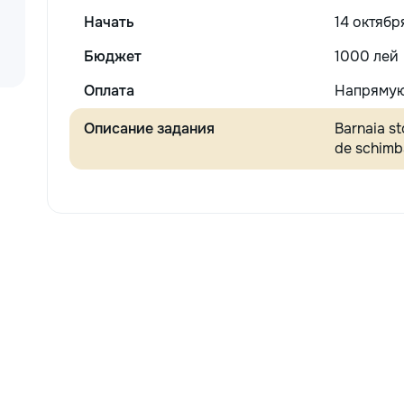
Начать
14 октябр
Бюджет
1000 лей
Оплата
Напрямую
Описание задания
Barnaia st
de schimba