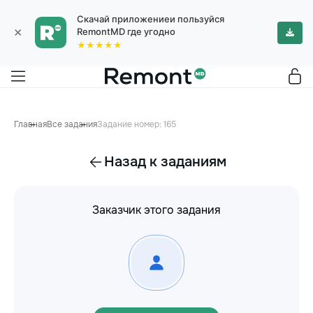
Скачай приложениеи пользуйся
×
RemontMD где угодно
★★★★★
Главная
Все задания
Задание номер: 165
Назад к заданиям
Заказчик этого задания