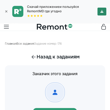
Скачай приложениеи пользуйся
×
RemontMD где угодно
★★★★★
Главная
Все задания
Задание номер: 176
Назад к заданиям
Заказчик этого задания