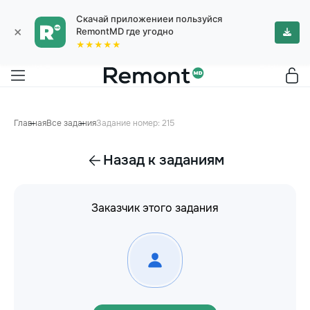
Скачай приложениеи пользуйся
×
RemontMD где угодно
★★★★★
Главная
Все задания
Задание номер: 215
Назад к заданиям
Заказчик этого задания