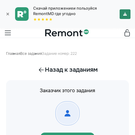
Скачай приложениеи пользуйся
×
RemontMD где угодно
★★★★★
Главная
Все задания
Задание номер: 222
Назад к заданиям
Заказчик этого задания