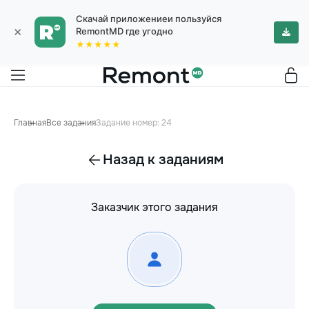
Скачай приложениеи пользуйся
×
RemontMD где угодно
★★★★★
Главная
Все задания
Задание номер: 24
Назад к заданиям
Заказчик этого задания