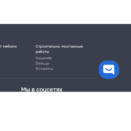
т мебели
Строительно-монтажные
работы
Кишинёв
Бельцы
Ботаника
Мы в соцсетях