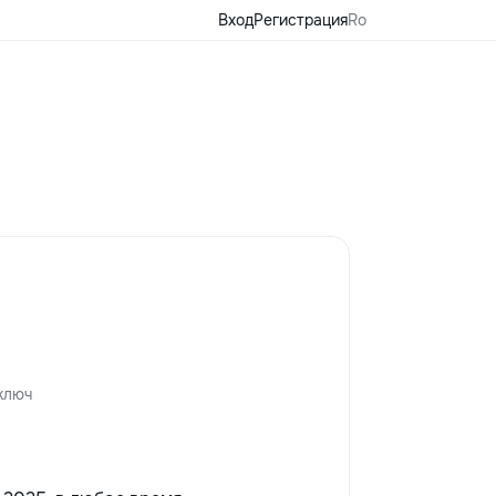
Вход
Регистрация
Ro
ключ