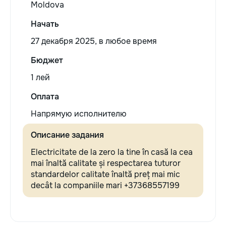
Moldova
Начать
27 декабря 2025, в любое время
Бюджет
1 лей
Оплата
Напрямую исполнителю
Описание задания
Electricitate de la zero la tine în casă la cea
mai înaltă calitate și respectarea tuturor
standardelor calitate înaltă preț mai mic
decât la companiile mari +37368557199