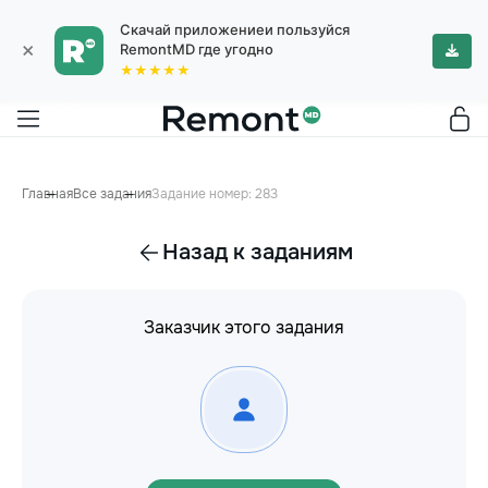
Скачай приложениеи пользуйся
×
RemontMD где угодно
★★★★★
Главная
Все задания
Задание номер: 283
Назад к заданиям
Заказчик этого задания