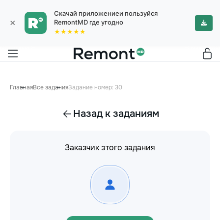
Скачай приложениеи пользуйся
×
RemontMD где угодно
★★★★★
Главная
Все задания
Задание номер: 30
Назад к заданиям
Заказчик этого задания