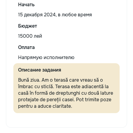
Начать
15 декабря 2024, в любое время
Бюджет
15000 лей
Оплата
Напрямую исполнителю
Описание задания
Bună ziua. Am o terasă care vreau să o
îmbrac cu sticlă. Terasa este adiacentă la
casă în formă de dreptunghi cu două lature
protejate de pereții casei. Pot trimite poze
pentru a aduce claritate.